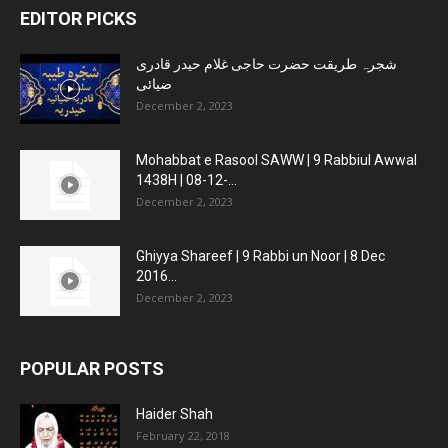
EDITOR PICKS
شجرہ طریقت حضرت حاجی غلام حیدر قادری
ضیائی
December 2, 2023
Mohabbat e Rasool SAWW | 9 Rabbiul Awwal
1438H | 08-12-...
December 2, 2023
Ghiyya Shareef | 9 Rabbi un Noor | 8 Dec
2016...
December 2, 2023
POPULAR POSTS
Haider Shah
February 22, 2018