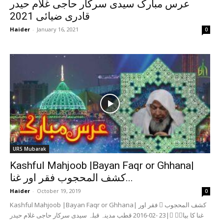
عرس مبارک سیدی سرکار حاجی غلام حیدر
قادری ضیائی 2021
Haider
-
January 16, 2021
0
URS Mubarak
Kashful Mahjoob |Bayan Faqr or Ghhana|
کشف المحجوب فقر اور غنا...
Haider
-
October 19, 2019
0
Kashful Mahjoob |Bayan Faqr or Ghhana| کشف المحجوب ؔ فقر اور
غنا کا بیانؔ ؔ|23 -02-2016 قطب مدینہ قبلہ سیدی سرکار حاجی غلام حیدر