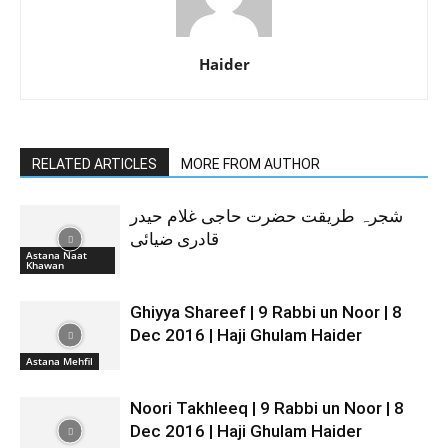
Haider
RELATED ARTICLES
MORE FROM AUTHOR
شجرہ طریقت حضرت حاجی غلام حیدر
قادری ضیائی
Astana Naat
Khawan
Ghiyya Shareef | 9 Rabbi un Noor | 8
Dec 2016 | Haji Ghulam Haider
Astana Mehfil
Noori Takhleeq | 9 Rabbi un Noor | 8
Dec 2016 | Haji Ghulam Haider