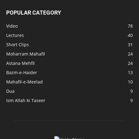
POPULAR CATEGORY
Video
78
Lectures
40
Short Clips
31
Moharram Mahafil
24
Astana Mehfil
24
Bazm-e-Haider
13
Mahafil-e-Meelad
10
Dua
9
Ism Allah ki Taseer
9