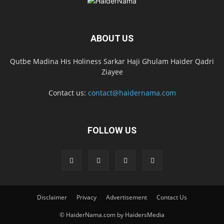
ABOUT US
Qutbe Madina His Holiness Sarkar Haji Ghulam Haider Qadri
Ziayee
Contact us:
contact@haidernama.com
FOLLOW US
Disclaimer
Privacy
Advertisement
Contact Us
© HaiderNama.com by HaidersMedia