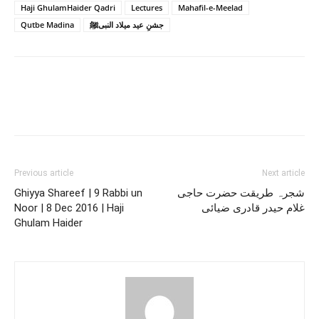
Haji GhulamHaider Qadri
Lectures
Mahafil-e-Meelad
Qutbe Madina
جشنِ عید میلاد النبیﷺ
Previous article
Next article
Ghiyya Shareef | 9 Rabbi un
شجرہ طریقت حضرت حاجی
Noor | 8 Dec 2016 | Haji
غلام حیدر قادری ضیائی
Ghulam Haider