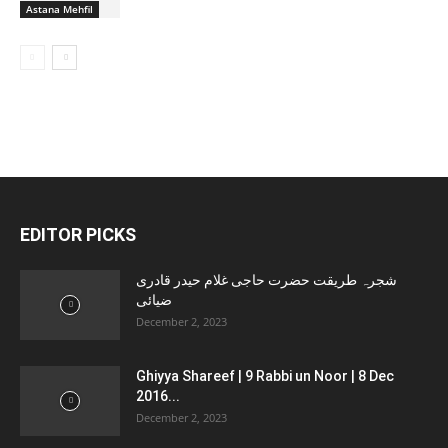
Astana Mehfil
EDITOR PICKS
شجرہ طریقت حضرت حاجی غلام حیدر قادری
ضیائی
December 2, 2023
Ghiyya Shareef | 9 Rabbi un Noor | 8 Dec
2016...
December 2, 2023