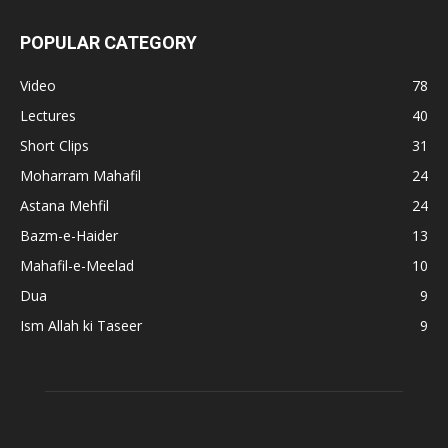
POPULAR CATEGORY
Video
78
Lectures
40
Short Clips
31
Moharram Mahafil
24
Astana Mehfil
24
Bazm-e-Haider
13
Mahafil-e-Meelad
10
Dua
9
Ism Allah ki Taseer
9