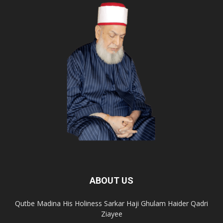
ABOUT US
Qutbe Madina His Holiness Sarkar Haji Ghulam Haider Qadri
Ziayee