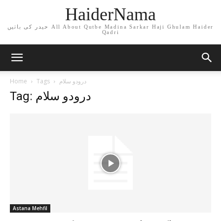
HaiderNama
حیدر کی باتیں All About Qutbe Madina Sarkar Haji Ghulam Haider
Qadri
Home
Tags
درودو سلام
Tag: درودو سلام
Astana Mehfil