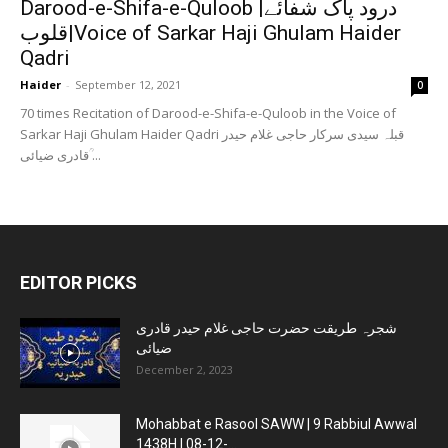
Darood-e-Shifa-e-Quloob |درود پاک شفائے
قلوب|Voice of Sarkar Haji Ghulam Haider
Qadri
Haider
-
September 12, 2021
0
70 times Recitation of Darood-e-Shifa-e-Quloob in the Voice of
Sarkar Haji Ghulam Haider Qadri قبلہ سیدی سرکار حاجی غلام حیدر
قادری ضیائی ؒ...
EDITOR PICKS
شجرہ طریقت حضرت حاجی غلام حیدر قادری
ضیائی
December 2, 2023
Mohabbat e Rasool SAWW | 9 Rabbiul Awwal
1438H | 08-12-...