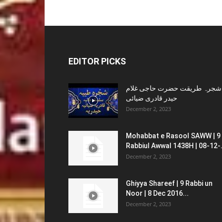
EDITOR PICKS
شجرہ طریقت حضرت حاجی غلام
حیدر قادری ضیائی
December 2, 2023
Mohabbat e Rasool SAWW | 9
Rabbiul Awwal 1438H | 08-12-.
December 2, 2023
Ghiyya Shareef | 9 Rabbi un
Noor | 8 Dec 2016...
December 2, 2023