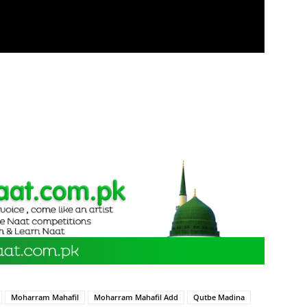
Moharram Mahafil
Moharram Mahafil Add
Qutbe Madina