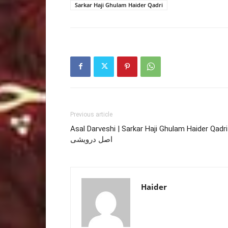
Sarkar Haji Ghulam Haider Qadri
Previous article
Asal Darveshi | Sarkar Haji Ghulam Haider Qadri
اصل درویشی
Haider