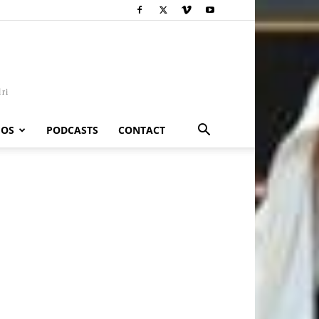
dri
EOS
PODCASTS
CONTACT