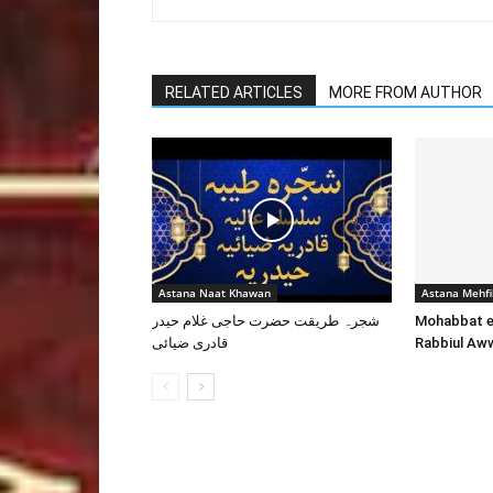
RELATED ARTICLES
MORE FROM AUTHOR
Astana Naat Khawan
Astana Mehfi
شجرہ طریقت حضرت حاجی غلام حیدر
Mohabbat e
قادری ضیائی
Rabbiul Aww