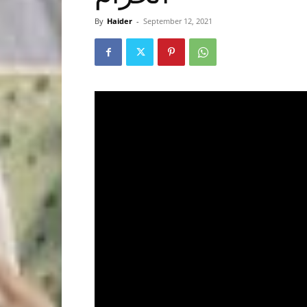
By
Haider
-
September 12, 2021