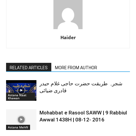
Haider
RELATED ARTICLES
MORE FROM AUTHOR
شجرہ طریقت حضرت حاجی غلام حیدر
قادری ضیائی
Astana Naat
Khawan
Mohabbat e Rasool SAWW | 9 Rabbiul
Awwal 1438H | 08-12- 2016
Astana Mehfil