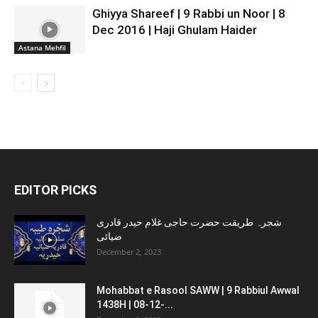
Ghiyya Shareef | 9 Rabbi un Noor | 8
Dec 2016 | Haji Ghulam Haider
Astana Mehfil
EDITOR PICKS
شجرہ طریقت حضرت حاجی غلام حیدر قادری
ضیائی
December 2, 2023
Mohabbat e Rasool SAWW | 9 Rabbiul Awwal
1438H | 08-12-...