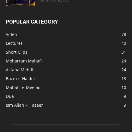
September 12, 2021
POPULAR CATEGORY
Video
78
Lectures
40
Short Clips
31
Moharram Mahafil
24
Astana Mehfil
24
Bazm-e-Haider
13
Mahafil-e-Meelad
10
Dua
9
Ism Allah ki Taseer
9