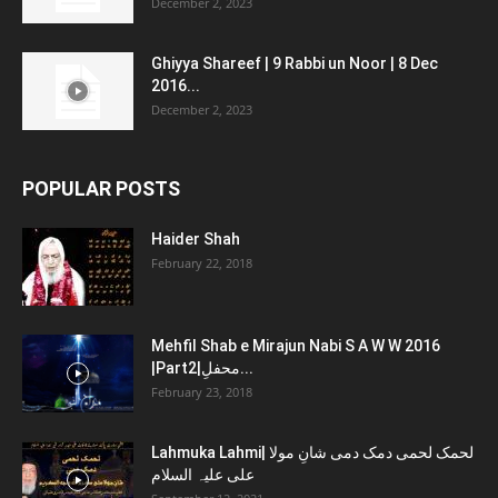
December 2, 2023
Ghiyya Shareef | 9 Rabbi un Noor | 8 Dec
2016...
December 2, 2023
POPULAR POSTS
Haider Shah
February 22, 2018
Mehfil Shab e Mirajun Nabi S A W W 2016
|Part2|محفلِ...
February 23, 2018
Lahmuka Lahmi| لحمک لحمی دمک دمی شانِ مولا
علی علیہ السلام