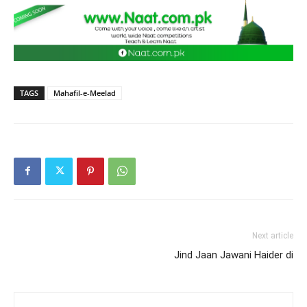
TAGS
Mahafil-e-Meelad
Next article
Jind Jaan Jawani Haider di