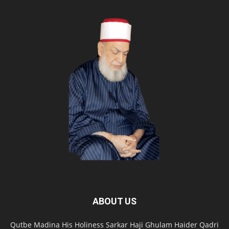
ABOUT US
Qutbe Madina His Holiness Sarkar Haji Ghulam Haider Qadri